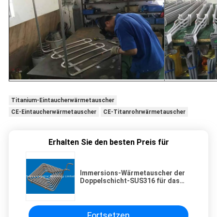
Titanium-Eintaucherwärmetauscher
CE-Eintaucherwärmetauscher
CE-Titanrohrwärmetauscher
Erhalten Sie den besten Preis für
Immersions-Wärmetauscher der
Doppelschicht-SUS316 für das
Abkühlen der alkalischen Lösung
Fortsetzen