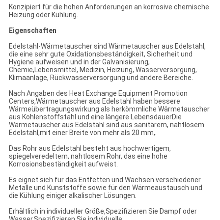
Konzipiert für die hohen Anforderungen an korrosive chemische
Heizung oder Kühlung.
Eigenschaften
Edelstahl-Wärmetauscher sind Wärmetauscher aus Edelstahl,
die eine sehr gute Oxidationsbeständigkeit, Sicherheit und
Hygiene aufweisen und in der Galvanisierung,
Chemie,Lebensmittel, Medizin, Heizung, Wasserversorgung,
Klimaanlage, Rückwasserversorgung und andere Bereiche.
Nach Angaben des Heat Exchange Equipment Promotion
Centers,Wärmetauscher aus Edelstahl haben bessere
Wärmeübertragungswirkung als herkömmliche Wärmetauscher
aus Kohlenstoffstahl und eine längere LebensdauerDie
Wärmetauscher aus Edelstahl sind aus sanitärem, nahtlosem
Edelstahl,mit einer Breite von mehr als 20 mm,.
Das Rohr aus Edelstahl besteht aus hochwertigem,
spiegelveredeltem, nahtlosem Rohr, das eine hohe
Korrosionsbeständigkeit aufweist.
Es eignet sich für das Entfetten und Wachsen verschiedener
Metalle und Kunststoffe sowie für den Wärmeaustausch und
die Kühlung einiger alkalischer Lösungen.
Erhältlich in individueller Größe,Spezifizieren Sie Dampf oder
Wasser,Spezifizieren Sie individuelle