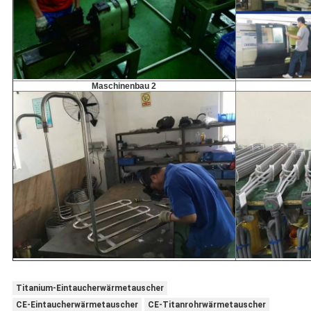
Maschinenbau 2
Titanium-Eintaucherwärmetauscher
CE-Eintaucherwärmetauscher
CE-Titanrohrwärmetauscher