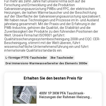
Für mehr als zehn Jahre hat unsere Firma sich auf die
Forschung und Entwicklung und die Produktion
Galvanisierungsausrüstung PWBs und FPC, der elektrischen
Heizungen, der kalten Wärmetauscher und der Beschichtung
auf der Oberfläche der Galvanisierungsausrüstung spezialisiert.
Wir haben neue Technologien und Prozesse im In- und Ausland
jahrelang gesammelt. Mit der Praxis und der Erfahrung in der
PWB-Industrie, gehören die Qualität, die Stabilität und die
Zuverlässigkeit der Produkte zu den führenden Positionen der
Welt. Unsere Firma hat ISO9001 geführt:
Qualitätssicherungssystembescheinigung 2008 und CQC: CER-
Bescheinigung, stimmt mit der Welt überein, führt
wissenschaftliche Unternehmensführung ein und führt
internationale Qualitätsstandards ein.
L-förmiger PTFE-Tauchsieder
3kw Tauchsieder
Drei Immersions-Warmwasserbereiter des Elements 3000w
Erhalten Sie den besten Preis für
400V 1P 3KW PFA Tauchtank-
Heizungen der Rahmen-Heizungs-
PFA