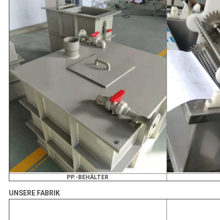
PP.-BEHÄLTER
UNSERE FABRIK