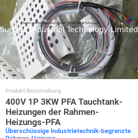
POLICY
Produkt-Beschreibung
400V 1P 3KW PFA Tauchtank-
Heizungen der Rahmen-
Heizungs-PFA
Überschüssige Industrietechnik-begrenzte