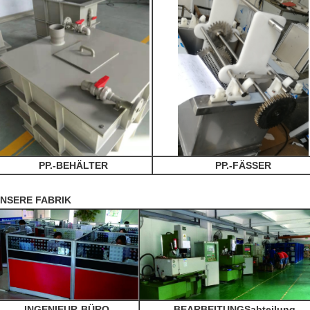
PP.-BEHÄLTER
PP.-FÄSSER
NSERE FABRIK
INGENIEUR-BÜRO
BEARBEITUNGSabteilung