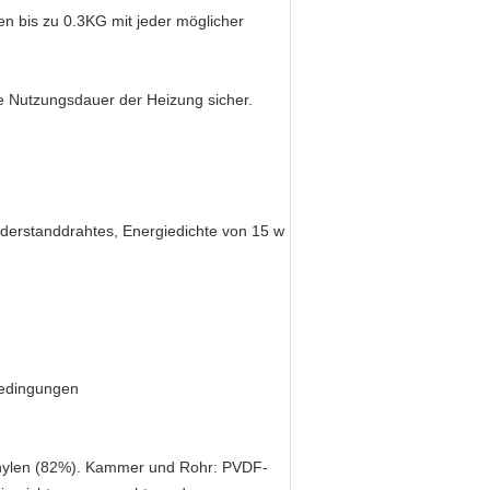
n bis zu 0.3KG mit jeder möglicher
die Nutzungsdauer der Heizung sicher.
derstanddrahtes, Energiedichte von 15 w
bedingungen
thylen (82%). Kammer und Rohr: PVDF-