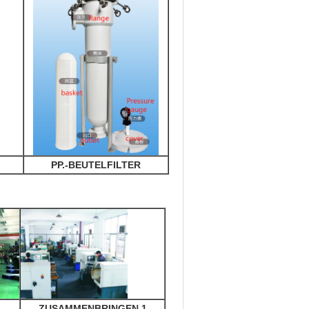
PP.-BEUTELFILTER
ZUSAMMENBRINGEN 1