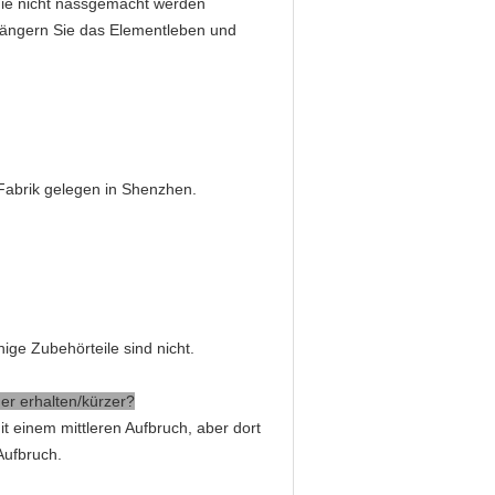
 die nicht nassgemacht werden
rlängern Sie das Elementleben und
Fabrik gelegen in Shenzhen.
nige Zubehörteile sind nicht.
er erhalten/kürzer?
it einem mittleren Aufbruch, aber dort
Aufbruch.