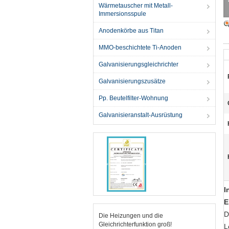
Wärmetauscher mit Metall-
Immersionsspule
Anodenkörbe aus Titan
MMO-beschichtete Ti-Anoden
Galvanisierungsgleichrichter
Galvanisierungszusätze
Pp. Beutelfilter-Wohnung
Galvanisieranstalt-Ausrüstung
I
E
D
Die Heizungen und die
Gleichrichterfunktion groß!
L