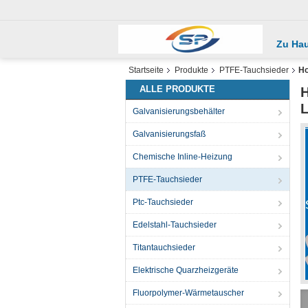
Zu Ha
Startseite
Produkte
PTFE-Tauchsieder
Ho
ALLE PRODUKTE
H
L
Galvanisierungsbehälter
Galvanisierungsfaß
Chemische Inline-Heizung
PTFE-Tauchsieder
Ptc-Tauchsieder
Edelstahl-Tauchsieder
Titantauchsieder
Elektrische Quarzheizgeräte
Fluorpolymer-Wärmetauscher