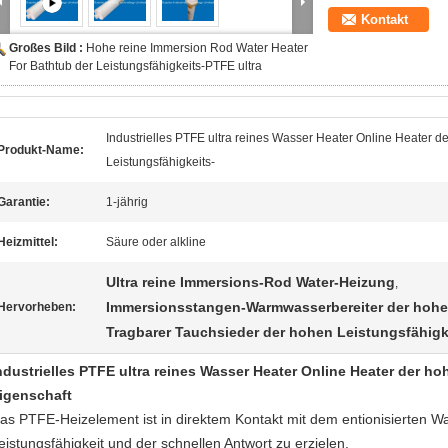
Kontakt
Großes Bild :
Hohe reine Immersion Rod Water Heater
For Bathtub der Leistungsfähigkeits-PTFE ultra
Industrielles PTFE ultra reines Wasser Heater Online Heater d
Produkt-Name:
Leistungsfähigkeits-
Garantie:
1-jährig
Heizmittel:
Säure oder alkline
Ultra reine Immersions-Rod Water-Heizung
,
Immersionsstangen-Warmwasserbereiter der hohe
Hervorheben:
Tragbarer Tauchsieder der hohen Leistungsfähig
ndustrielles PTFE ultra reines Wasser Heater Online Heater der ho
igenschaft
as PTFE-Heizelement ist in direktem Kontakt mit dem entionisierten W
eistungsfähigkeit und der schnellen Antwort zu erzielen.