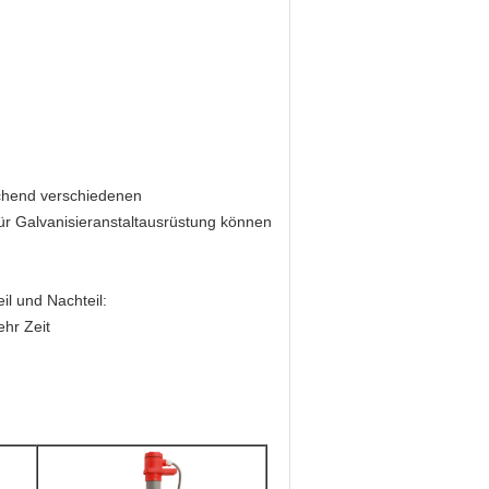
chend verschiedenen
r Galvanisieranstaltausrüstung können
il und Nachteil:
hr Zeit