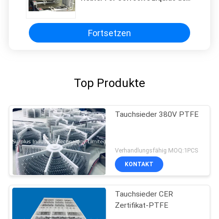
Element-PTFE
Fortsetzen
Top Produkte
Tauchsieder 380V PTFE
Verhandlungsfähig MOQ:1PCS
KONTAKT
Tauchsieder CER
Zertifikat-PTFE