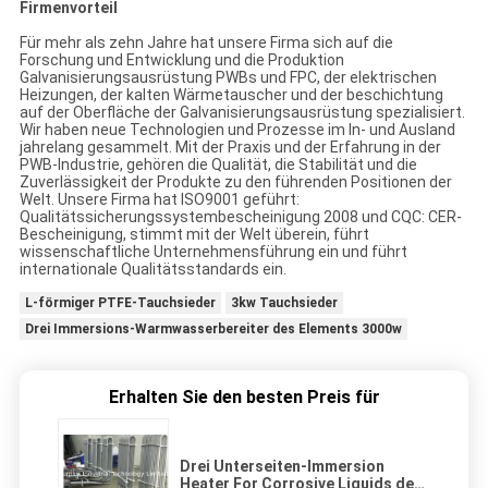
Firmenvorteil
Für mehr als zehn Jahre hat unsere Firma sich auf die
Forschung und Entwicklung und die Produktion
Galvanisierungsausrüstung PWBs und FPC, der elektrischen
Heizungen, der kalten Wärmetauscher und der beschichtung
auf der Oberfläche der Galvanisierungsausrüstung spezialisiert.
Wir haben neue Technologien und Prozesse im In- und Ausland
jahrelang gesammelt. Mit der Praxis und der Erfahrung in der
PWB-Industrie, gehören die Qualität, die Stabilität und die
Zuverlässigkeit der Produkte zu den führenden Positionen der
Welt. Unsere Firma hat ISO9001 geführt:
Qualitätssicherungssystembescheinigung 2008 und CQC: CER-
Bescheinigung, stimmt mit der Welt überein, führt
wissenschaftliche Unternehmensführung ein und führt
internationale Qualitätsstandards ein.
L-förmiger PTFE-Tauchsieder
3kw Tauchsieder
Drei Immersions-Warmwasserbereiter des Elements 3000w
Erhalten Sie den besten Preis für
Drei Unterseiten-Immersion
Heater For Corrosive Liquids des