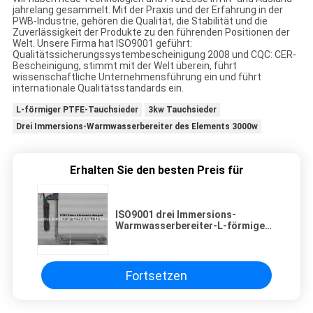
jahrelang gesammelt. Mit der Praxis und der Erfahrung in der
PWB-Industrie, gehören die Qualität, die Stabilität und die
Zuverlässigkeit der Produkte zu den führenden Positionen der
Welt. Unsere Firma hat ISO9001 geführt:
Qualitätssicherungssystembescheinigung 2008 und CQC: CER-
Bescheinigung, stimmt mit der Welt überein, führt
wissenschaftliche Unternehmensführung ein und führt
internationale Qualitätsstandards ein.
L-förmiger PTFE-Tauchsieder
3kw Tauchsieder
Drei Immersions-Warmwasserbereiter des Elements 3000w
Erhalten Sie den besten Preis für
ISO9001 drei Immersions-
Warmwasserbereiter-L-förmige
Unterseite des Element-3000W
Fortsetzen