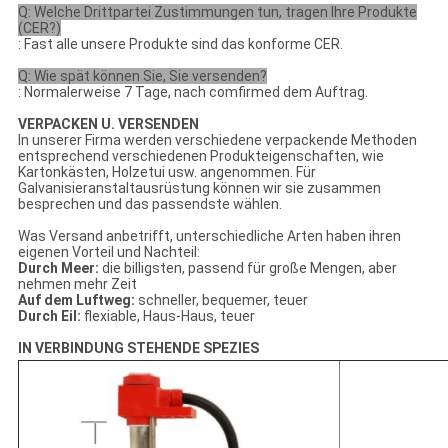
Q: Welche Drittpartei Zustimmungen tun, tragen Ihre Produkte
(CER?)
: Fast alle unsere Produkte sind das konforme CER.
Q: Wie spät können Sie, Sie versenden?
: Normalerweise 7 Tage, nach comfirmed dem Auftrag.
VERPACKEN U. VERSENDEN
In unserer Firma werden verschiedene verpackende Methoden
entsprechend verschiedenen Produkteigenschaften, wie
Kartonkästen, Holzetui usw. angenommen. Für
Galvanisieranstaltausrüstung können wir sie zusammen
besprechen und das passendste wählen.
Was Versand anbetrifft, unterschiedliche Arten haben ihren
eigenen Vorteil und Nachteil:
Durch Meer:
die billigsten, passend für große Mengen, aber
nehmen mehr Zeit
Auf dem Luftweg:
schneller, bequemer, teuer
Durch Eil:
flexiable, Haus-Haus, teuer
IN VERBINDUNG STEHENDE SPEZIES