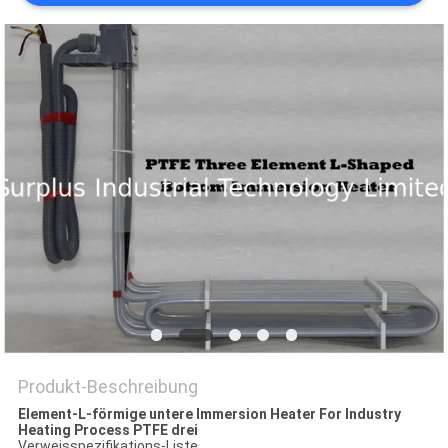
POLICY
Produkt-Beschreibung
Element-L-förmige untere Immersion Heater For Industry
Heating Process PTFE drei
Verweisspezifikations-Liste