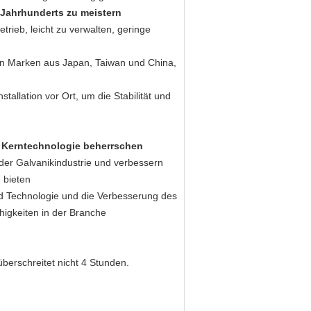
Jahrhunderts zu meistern
trieb, leicht zu verwalten, geringe
en Marken aus Japan, Taiwan und China,
tallation vor Ort, um die Stabilität und
, Kerntechnologie beherrschen
der Galvanikindustrie und verbessern
 bieten
nd Technologie und die Verbesserung des
higkeiten in der Branche
überschreitet nicht 4 Stunden.