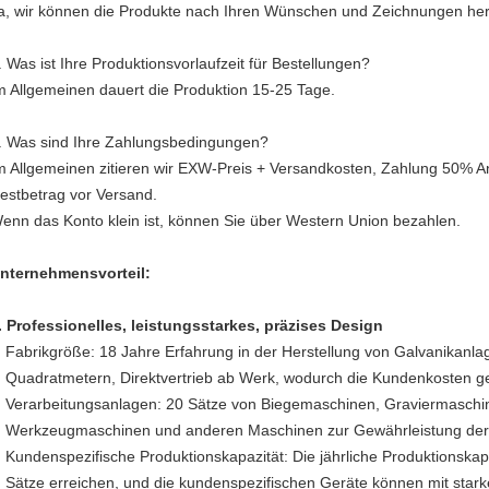
a, wir können die Produkte nach Ihren Wünschen und Zeichnungen hers
. Was ist Ihre Produktionsvorlaufzeit für Bestellungen?
m Allgemeinen dauert die Produktion 15-25 Tage.
. Was sind Ihre Zahlungsbedingungen?
m Allgemeinen zitieren wir EXW-Preis + Versandkosten, Zahlung 50% 
estbetrag vor Versand.
enn das Konto klein ist, können Sie über Western Union bezahlen.
nternehmensvorteil:
. Professionelles, leistungsstarkes, präzises Design
Fabrikgröße: 18 Jahre Erfahrung in der Herstellung von Galvanikanla
Quadratmetern, Direktvertrieb ab Werk, wodurch die Kundenkosten g
Verarbeitungsanlagen: 20 Sätze von Biegemaschinen, Graviermaschi
Werkzeugmaschinen und anderen Maschinen zur Gewährleistung der Q
Kundenspezifische Produktionskapazität: Die jährliche Produktionska
Sätze erreichen, und die kundenspezifischen Geräte können mit starker