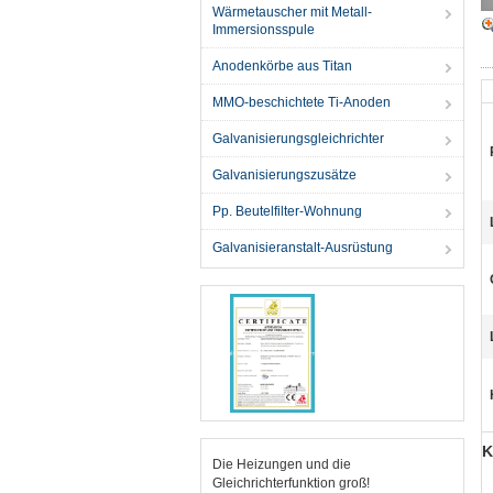
Wärmetauscher mit Metall-
Immersionsspule
Anodenkörbe aus Titan
MMO-beschichtete Ti-Anoden
Galvanisierungsgleichrichter
Galvanisierungszusätze
Pp. Beutelfilter-Wohnung
Galvanisieranstalt-Ausrüstung
K
Die Heizungen und die
Gleichrichterfunktion groß!