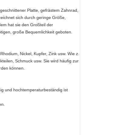
ugeschnittener Platte, gefrästem Zahnrad,
eichnet sich durch geringe Größe,
dem hat sie den Großteil der
ötigen, große Bequemlichkeit geboten.
 Rhodium, Nickel, Kupfer, Zink usw. Wie z.
teilen, Schmuck usw. Sie wird häufig zur
erden können.
dig und hochtemperaturbeständig ist
en.