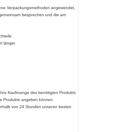
dene Verpackungsmethoden angewendet,
es gemeinsam besprechen und die am
hteile:
t länger
Ihre Kaufmenge des benötigten Produkts
die Produkte angeben können.
erhalb von 24 Stunden unseren besten