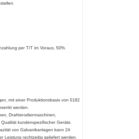
tellen.
Anzahlung per T/T im Voraus, 50%
gen, mit einer Produktionsbasis von 5182
esenkt werden.
nen, Drahterodiermaschinen,
ualität kundenspezifischer Geräte.
pazität von Galvanikanlagen kann 24
 Leistung rechtzeitig geliefert werden.