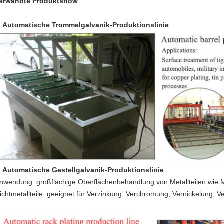
erwandte Produktshow
. Automatische Trommelgalvanik-Produktionslinie
. Automatische Gestellgalvanik-Produktionslinie
nwendung: großflächige Oberflächenbehandlung von Metallteilen wie M
ichtmetallteile, geeignet für Verzinkung, Verchromung, Vernickelung, 