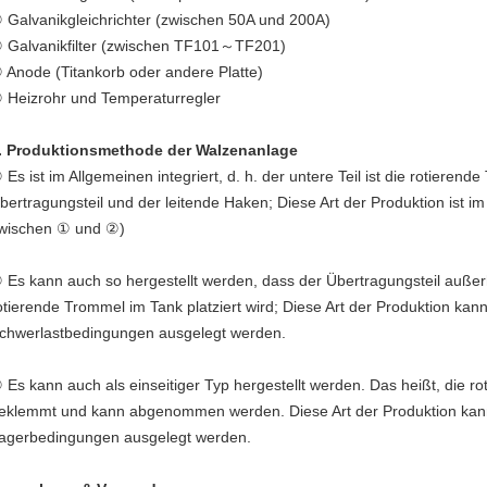
 Galvanikgleichrichter (zwischen 50A und 200A)
 Galvanikfilter (zwischen TF101～TF201)
 Anode (Titankorb oder andere Platte)
 Heizrohr und Temperaturregler
. Produktionsmethode der Walzenanlage
 Es ist im Allgemeinen integriert, d. h. der untere Teil ist die rotierend
bertragungsteil und der leitende Haken; Diese Art der Produktion ist i
wischen ① und ②)
 Es kann auch so hergestellt werden, dass der Übertragungsteil außer
otierende Trommel im Tank platziert wird; Diese Art der Produktion kan
chwerlastbedingungen ausgelegt werden.
 Es kann auch als einseitiger Typ hergestellt werden. Das heißt, die r
eklemmt und kann abgenommen werden. Diese Art der Produktion kann 
agerbedingungen ausgelegt werden.