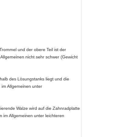
e Trommel und der obere Teil ist der
m Allgemeinen nicht sehr schwer (Gewicht
halb des Lösungstanks liegt und die
n im Allgemeinen unter
otierende Walze wird auf die Zahnradplatte
im Allgemeinen unter leichteren