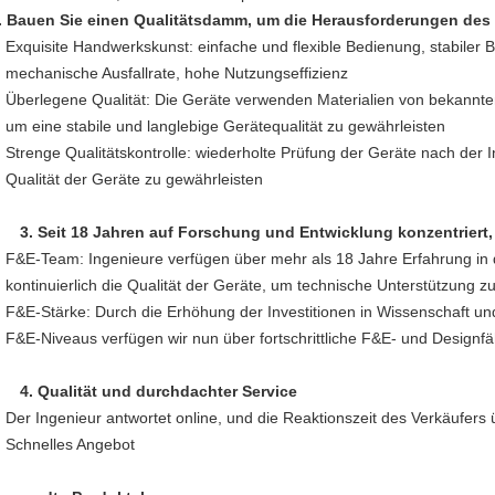
.
Bauen Sie einen Qualitätsdamm, um die Herausforderungen des 
Exquisite Handwerkskunst: einfache und flexible Bedienung, stabiler Be
mechanische Ausfallrate, hohe Nutzungseffizienz
Überlegene Qualität: Die Geräte verwenden Materialien von bekannt
um eine stabile und langlebige Gerätequalität zu gewährleisten
Strenge Qualitätskontrolle: wiederholte Prüfung der Geräte nach der Ins
Qualität der Geräte zu gewährleisten
3.
Seit 18 Jahren auf Forschung und Entwicklung konzentriert
F&E-Team: Ingenieure verfügen über mehr als 18 Jahre Erfahrung in 
kontinuierlich die Qualität der Geräte, um technische Unterstützung zu
F&E-Stärke: Durch die Erhöhung der Investitionen in Wissenschaft u
F&E-Niveaus verfügen wir nun über fortschrittliche F&E- und Designfä
4.
Qualität und durchdachter Service
Der Ingenieur antwortet online, und die Reaktionszeit des Verkäufers 
Schnelles Angebot