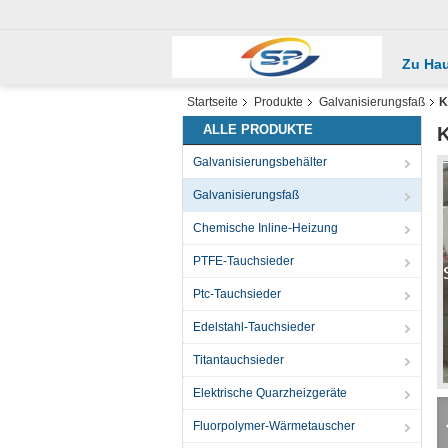
Zu Ha
Startseite
Produkte
Galvanisierungsfaß
K
ALLE PRODUKTE
K
Galvanisierungsbehälter
Galvanisierungsfaß
Chemische Inline-Heizung
PTFE-Tauchsieder
Ptc-Tauchsieder
Edelstahl-Tauchsieder
Titantauchsieder
Elektrische Quarzheizgeräte
Fluorpolymer-Wärmetauscher