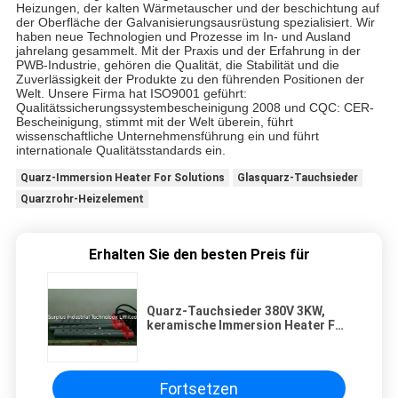
Heizungen, der kalten Wärmetauscher und der beschichtung auf
der Oberfläche der Galvanisierungsausrüstung spezialisiert. Wir
haben neue Technologien und Prozesse im In- und Ausland
jahrelang gesammelt. Mit der Praxis und der Erfahrung in der
PWB-Industrie, gehören die Qualität, die Stabilität und die
Zuverlässigkeit der Produkte zu den führenden Positionen der
Welt. Unsere Firma hat ISO9001 geführt:
Qualitätssicherungssystembescheinigung 2008 und CQC: CER-
Bescheinigung, stimmt mit der Welt überein, führt
wissenschaftliche Unternehmensführung ein und führt
internationale Qualitätsstandards ein.
Quarz-Immersion Heater For Solutions
Glasquarz-Tauchsieder
Quarzrohr-Heizelement
Erhalten Sie den besten Preis für
Quarz-Tauchsieder 380V 3KW,
keramische Immersion Heater For
Chemical Heating
Fortsetzen