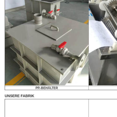
PP.-BEHÄLTER
UNSERE FABRIK